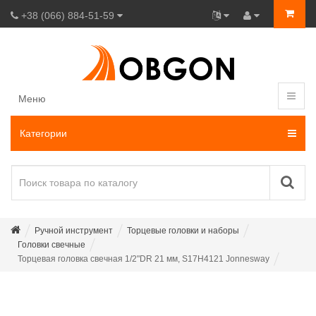
+38 (066) 884-51-59
Меню
Категории
Ручной инструмент
Торцевые головки и наборы
Головки свечные
Торцевая головка свечная 1/2"DR 21 мм, S17H4121 Jonnesway