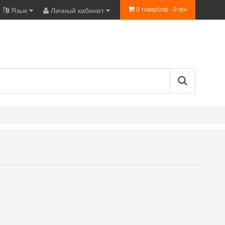
0 товар(ов) - 0 грн
Язык
Личный кабинет