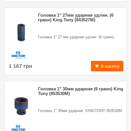
Головка 1" 27мм ударная удлин. (6
гранн) King Tony (843527M)
Головка 1" 27 мм ударная удлин. (6 гранн)..
1 167 грн
В корзину
Головка 1" 30мм ударная (6 гранн) King
Tony (853530M)
Головка 1" 30мм ударная KINGTONY 853530M..