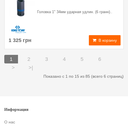
Головка 1" 34мм ударная удлин. (6 гранн)..
1 325 грн
В корзину
1
2
3
4
5
6
>
>|
Показано с 1 по 15 из 85 (всего 6 страниц)
Информация
О нас