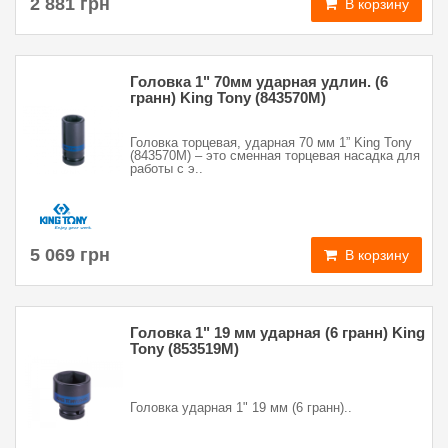
2 881 грн
В корзину
Головка 1" 70мм ударная удлин. (6
гранн) King Tony (843570M)
Головка торцевая, ударная 70 мм 1” King Tony
(843570M) – это сменная торцевая насадка для
работы с э..
5 069 грн
В корзину
Головка 1" 19 мм ударная (6 гранн) King
Tony (853519M)
Головка ударная 1" 19 мм (6 гранн)..