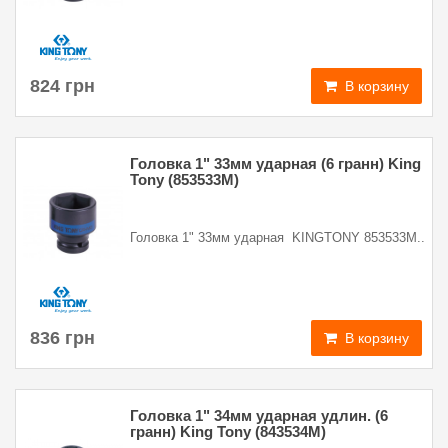
824 грн
В корзину
Головка 1" 33мм ударная (6 гранн) King
Tony (853533M)
Головка 1" 33мм ударная KINGTONY 853533M..
836 грн
В корзину
Головка 1" 34мм ударная удлин. (6
гранн) King Tony (843534M)