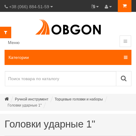
+38 (066) 884-51-59
Меню
Категории
Ручной инструмент
Торцевые головки и наборы
Головки ударные 1"
Головки ударные 1"