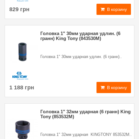
829 грн
В корзину
Головка 1" 30мм ударная удлин. (6
гранн) King Tony (843530M)
Головка 1" 30мм ударная удлин. (6 гранн)..
1 188 грн
В корзину
Головка 1" 32мм ударная (6 гранн) King
Tony (853532M)
Головка 1" 32мм ударная KINGTONY 853532M..