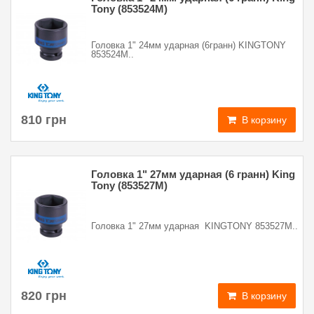
Tony (853524M)
Головка 1" 24мм ударная (6гранн) KINGTONY
853524M..
810 грн
В корзину
Головка 1" 27мм ударная (6 гранн) King
Tony (853527M)
Головка 1" 27мм ударная KINGTONY 853527M..
820 грн
В корзину