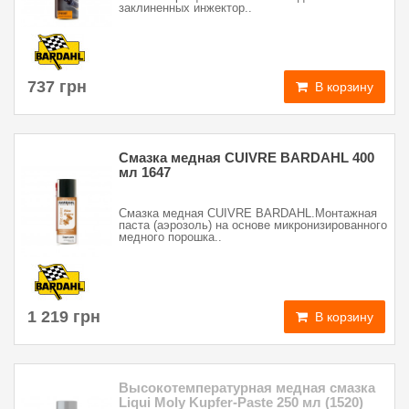
заклиненных инжектор..
737 грн
В корзину
Смазка медная CUIVRE BARDAHL 400
мл 1647
Смазка медная CUIVRE BARDAHL.Монтажная
паста (аэрозоль) на основе микронизированного
медного порошка..
1 219 грн
В корзину
Высокотемпературная медная смазка
Liqui Moly Kupfer-Paste 250 мл (1520)