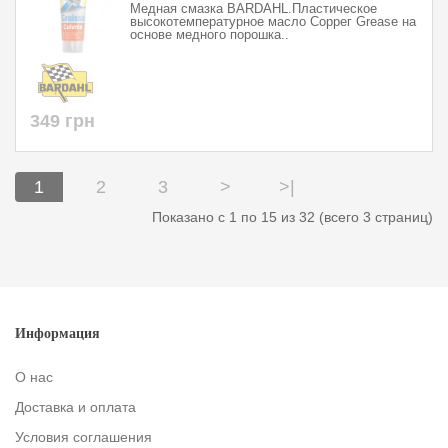
Медная смазка BARDAHL.Пластическое
высокотемпературное масло Соррег Grease на
основе медного порошка..
349 грн
1
2
3
>
>|
Показано с 1 по 15 из 32 (всего 3 страниц)
Информация
О нас
Доставка и оплата
Условия соглашения