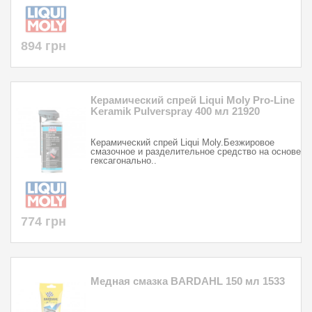
894 грн
Керамический спрей Liqui Moly Pro-Line
Keramik Pulverspray 400 мл 21920
Керамический спрей Liqui Moly.Безжировое
смазочное и разделительное средство на основе
гексагонально..
774 грн
Медная смазка BARDAHL 150 мл 1533