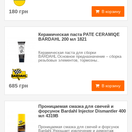
180 грн
В корзину
Керамическая паста PATE CERAMIQE
BARDAHL 200 мл 1821
Керамическая паста для сборки
BARDAHL.Основное предназначение – сборка
резьбовых элементов, тормозны..
685 грн
В корзину
Проницаемая смазка для свечей и
форсунок Bardahl Injector Dismantler 400
мл 4319В
Проницаемая смазка для свечей и форсунок
Bardahl.Упрощает извлечение и демонтаж