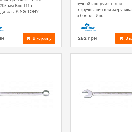
ручной инструмент для
205 мм Вес 111 г
откручивания или закручива
дитель: KING TONY..
и болтов. Инст..
рн
262 грн
В корзину
В к