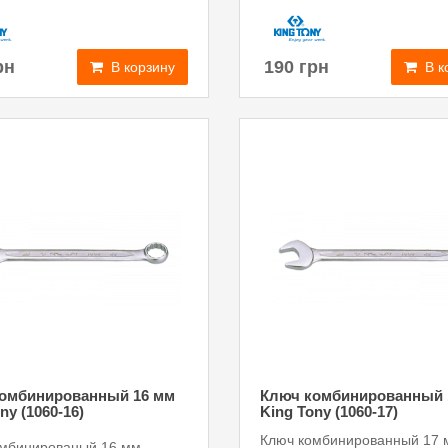
рн
190 грн
В корзину
В к
омбинированный 16 мм
Ключ комбинированный 
ny (1060-16)
King Tony (1060-17)
Ключ комбинированный 17 
омбинированый 16 мм