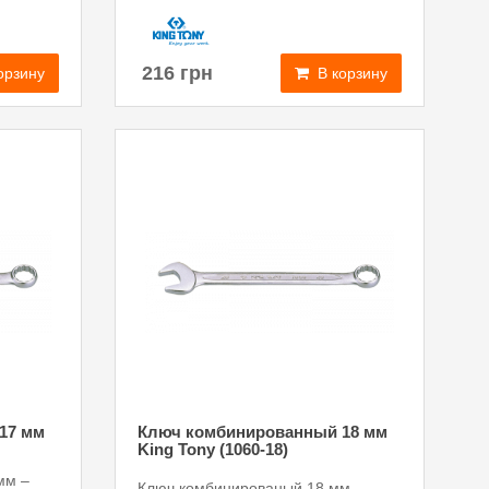
216 грн
орзину
В корзину
17 мм
Ключ комбинированный 18 мм
King Tony (1060-18)
мм –
Ключ комбинированый 18 мм