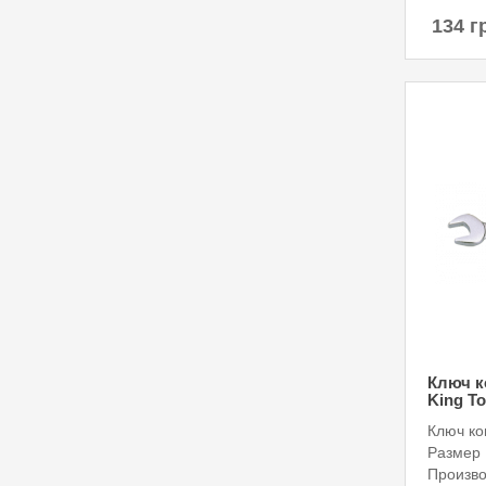
134 г
Ключ к
King To
Ключ к
Размер 
Произво