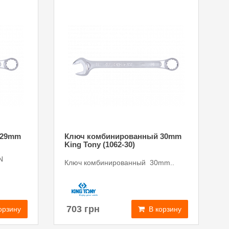
 29mm
Ключ комбинированный 30mm
King Tony (1062-30)
N
Ключ комбинированный 30mm..
703 грн
В корзину
орзину