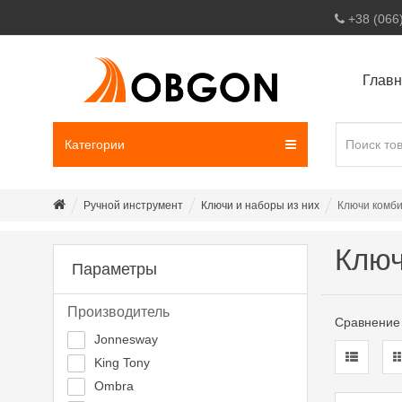
+38 (066
Глав
Категории
Ручной инструмент
Ключи и наборы из них
Ключи комб
Ключ
Параметры
Производитель
Сравнение 
Jonnesway
King Tony
Ombra