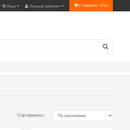
0 товар(ов) - 0 грн
Язык
Личный кабинет
Сортировать: