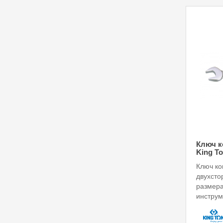
Ключ к
King To
Ключ ко
двухсто
размера
инструм