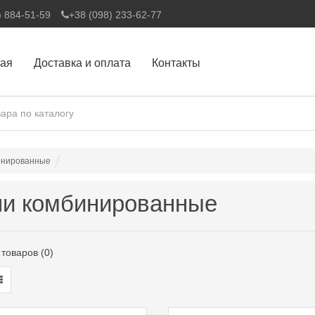
) 884-51-59
+38 (098) 233-62-77
ная
Доставка и оплата
Контакты
инированные
и комбинированные
товаров (0)