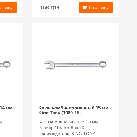
158 грн
орзину
В корзину
14 мм
Ключ комбинированный 15 мм
King Tony (1060-15)
м
Ключ комбинированый 15 мм
Размер 195 мм Вес 93 г
.
Производитель: KING TONY..