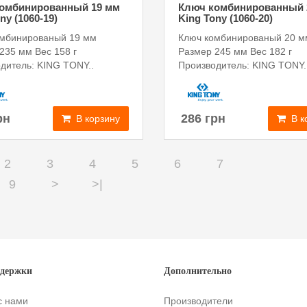
омбинированный 19 мм
Ключ комбинированный 
ny (1060-19)
King Tony (1060-20)
омбинированый 19 мм
Ключ комбинированый 20 м
235 мм Вес 158 г
Размер 245 мм Вес 182 г
дитель: KING TONY..
Производитель: KING TONY.
рн
286 грн
В корзину
В к
2
3
4
5
6
7
9
>
>|
ддержки
Дополнительно
с нами
Производители