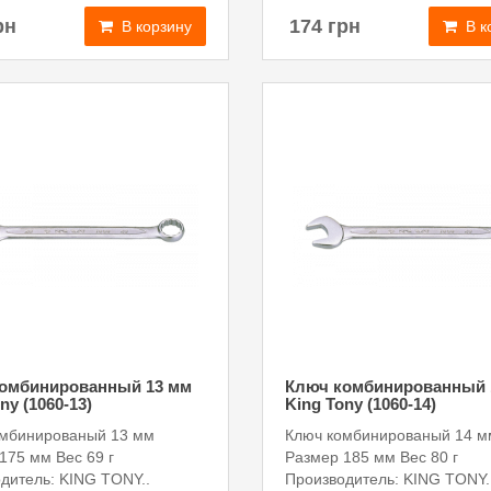
174 грн
рн
В к
В корзину
омбинированный 13 мм
Ключ комбинированный 
ny (1060-13)
King Tony (1060-14)
омбинированый 13 мм
Ключ комбинированый 14 м
175 мм Вес 69 г
Размер 185 мм Вес 80 г
дитель: KING TONY..
Производитель: KING TONY.