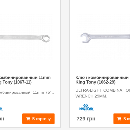
комбинированный 11mm
Ключ комбинированный
g Tony (1067-11)
King Tony (1062-29)
ULTRA-LIGHT COMBINATIO
омбинированный 11mm 75°..
WRENCH 29MM..
рн
729 грн
В корзину
В к