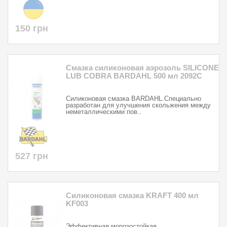
150 грн
Смазка силиконовая аэрозоль SILICONE
LUB COBRA BARDAHL 500 мл 2092C
Силиконовая смазка BARDAHL.Специально
разработан для улучшения скольжения между
неметаллическими пов..
527 грн
Силиконовая смазка KRAFT 400 мл
KF003
Эффективная морозостойкая