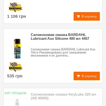
1 106 грн
В корзину
Силиконовая смазка BARDAHL
Lubricant Aux Silicone 400 мл 4457
Силиконовая смазка BARDAHL Lubricant Aux
Silico.Рекомендовано для смазывания
механизмов и их длитель..
535 грн
В корзину
Силиконовая смазка VeryLube 320 мл
(XB 40005)