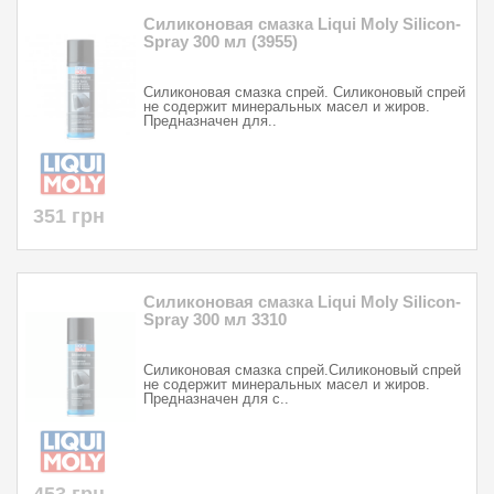
Силиконовая смазка Liqui Moly Silicon-
Spray 300 мл (3955)
Силиконовая смазка спрей. Силиконовый спрей
не содержит минеральных масел и жиров.
Предназначен для..
351 грн
Силиконовая смазка Liqui Moly Silicon-
Spray 300 мл 3310
Силиконовая смазка спрей.Силиконовый спрей
не содержит минеральных масел и жиров.
Предназначен для с..