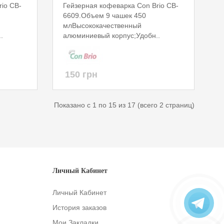
io CB-
Гейзерная кофеварка Con Brio CB-
6609.Объем 9 чашек 450
млВысококачественный
.
алюминиевый корпус;Удобн..
150 грн
Показано с 1 по 15 из 17 (всего 2 страниц)
Личный Кабинет
Личный Кабинет
История заказов
Мои Закладки