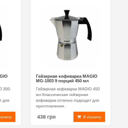
AGIO
Гейзерная кофеварка MAGIO
MG-1003 9 порций 450 мл
O 300
Гейзерная кофеварка MAGIO 450
мл.Классическая гейзерная
т для
кофеварка отлично подходит для
приготовления..
438 грн
орзину
В корзину