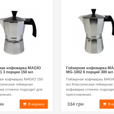
ная кофеварка MAGIO
Гейзерная кофеварка M
1 3 порции 150 мл
MG-1002 6 порций 300 мл
ая кофеварка MAGIO 150
Гейзерная кофеварка MAGI
сическая гейзерная
мл.Классическая гейзерная
ка отлично подходит для
кофеварка отлично подходи
вления..
приготовления..
рн
334 грн
В корзину
В к