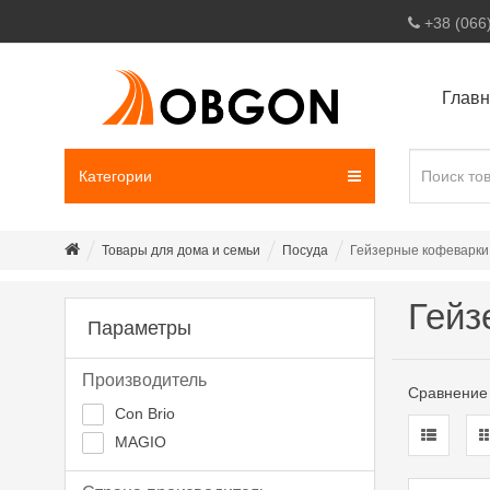
+38 (066
Глав
Категории
Товары для дома и семьи
Посуда
Гейзерные кофеварки
Гейз
Параметры
Производитель
Сравнение 
Con Brio
MAGIO