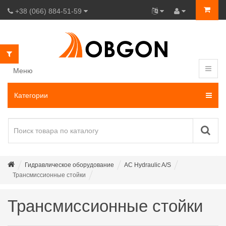
+38 (066) 884-51-59
Меню
Категории
Гидравлическое оборудование
AC Hydraulic A/S
Трансмиссионные стойки
Трансмиссионные стойки