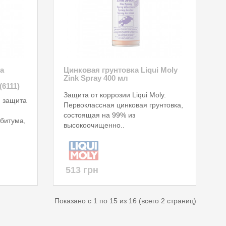
а
Цинковая грунтовка Liqui Moly
Zink Spray 400 мл
(6111)
Защита от коррозии Liqui Moly.
я защита
Первоклассная цинковая грунтовка,
состоящая на 99% из
 битума,
высокоочищенно..
513 грн
Показано с 1 по 15 из 16 (всего 2 страниц)