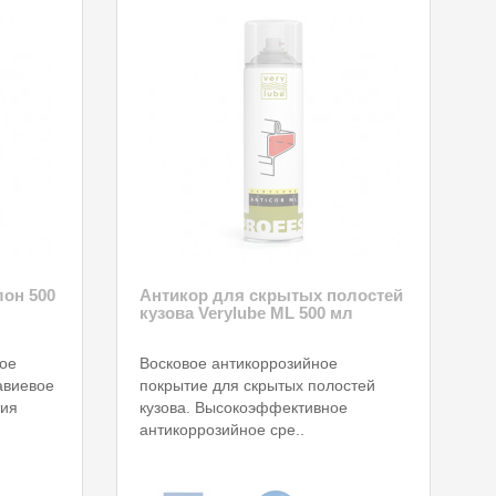
лон 500
Антикор для скрытых полостей
кузова Verylube ML 500 мл
вое
Восковое антикоррозийное
авиевое
покрытие для скрытых полостей
тия
кузова. Высокоэффективное
антикоррозийное сре..