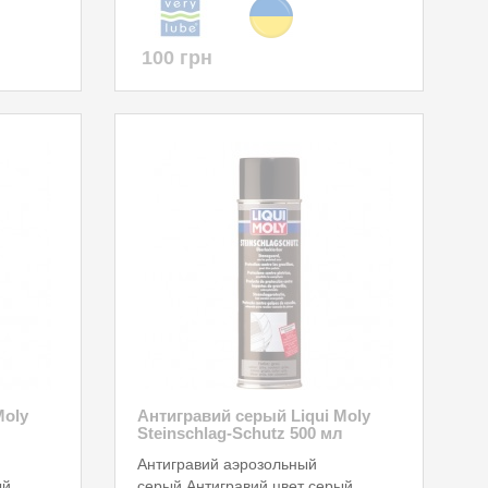
100 грн
Moly
Антигравий серый Liqui Moly
Steinschlag-Schutz 500 мл
Антигравий аэрозольный
ый
серый.Антигравий цвет серый