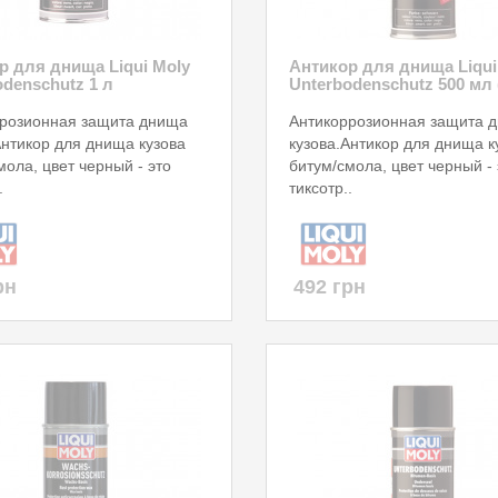
р для днища Liqui Moly
Антикор для днища Liqui
odenschutz 1 л
Unterbodenschutz 500 мл 
розионная защита днища
Антикоррозионная защита 
Антикор для днища кузова
кузова.Антикор для днища к
мола, цвет черный - это
битум/смола, цвет черный - 
.
тиксотр..
рн
492 грн