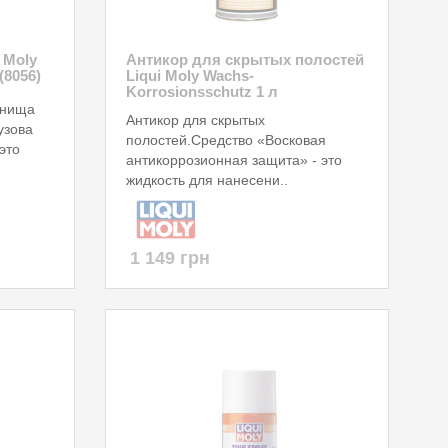
 Moly
Антикор для скрытых полостей
(8056)
Liqui Moly Wachs-
Korrosionsschutz 1 л
днища
Антикор для скрытых
узова
полостей.Средство «Восковая
это
антикоррозионная защита» - это
жидкость для нанесени..
1 149 грн