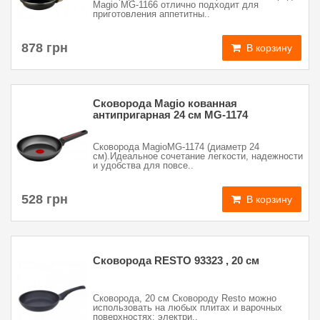
Magio MG-1166 отлично подходит для
приготовления аппетитны..
878 грн
В корзину
Сковорода Magio кованная
антипригарная 24 см MG-1174
Сковорода MagioMG‑1174 (диаметр 24
см).Идеальное сочетание легкости, надежности
и удобства для повсе..
528 грн
В корзину
Сковорода RESTO 93323 , 20 см
Сковорода, 20 см Сковороду Resto можно
использовать на любых плитах и варочных
поверхностях: электри..