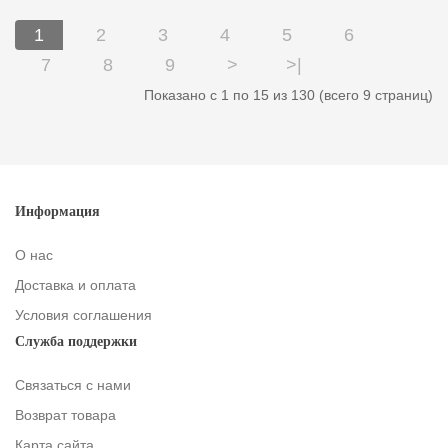
1
2
3
4
5
6
7
8
9
>
>|
Показано с 1 по 15 из 130 (всего 9 страниц)
Информация
О нас
Доставка и оплата
Условия соглашения
Служба поддержки
Связаться с нами
Возврат товара
Карта сайта