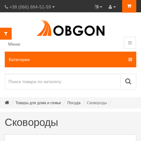
+38 (066) 884-51-59
Меню
Категории
Товары для дома и семьи
Посуда
Сковороды
Сковороды