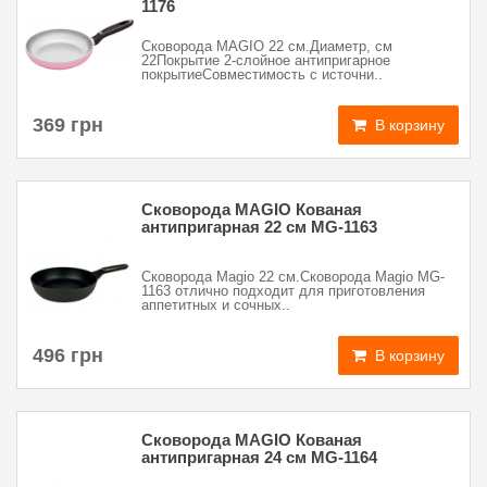
1176
Сковорода MAGIO 22 см.Диаметр, см
22Покрытие 2-слойное антипригарное
покрытиеСовместимость с источни..
369 грн
В корзину
Сковорода MAGIO Кованая
антипригарная 22 см MG-1163
Сковорода Magio 22 см.Сковорода Magio MG-
1163 отлично подходит для приготовления
аппетитных и сочных..
496 грн
В корзину
Сковорода MAGIO Кованая
антипригарная 24 см MG-1164