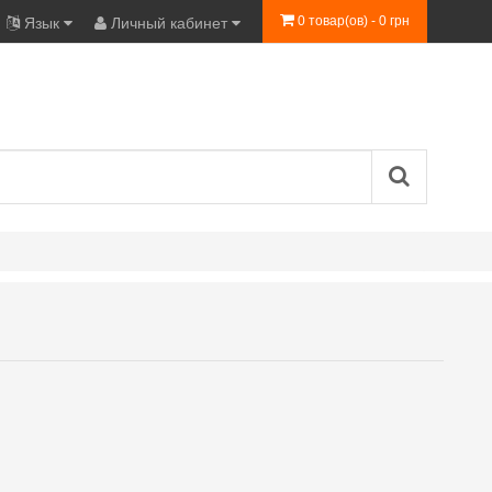
0 товар(ов) - 0 грн
Язык
Личный кабинет