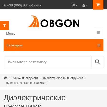
+38 (066) 884-51-59
Меню
Категории
Ручной инструмент
Диэлектрический инструмент
Диэлектрические пассатижи
Диэлектрические
пассатижи