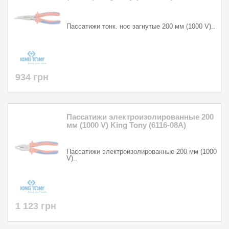
Пассатижи тонк. нос загнутые 200 мм (1000 V)..
934 грн
Пассатижи электроизолированные 200
мм (1000 V) King Tony (6116-08A)
Пассатижи электроизолированные 200 мм (1000
V)..
1 123 грн