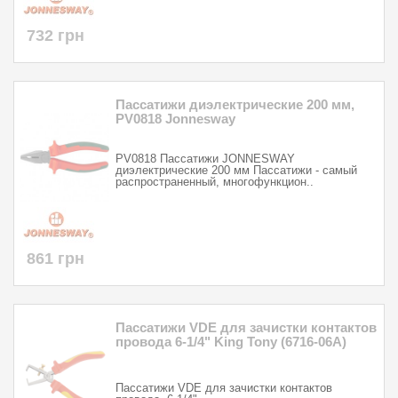
732 грн
Пассатижи диэлектрические 200 мм,
PV0818 Jonnesway
PV0818 Пассатижи JONNESWAY
диэлектрические 200 мм Пассатижи - самый
распространенный, многофункцион..
861 грн
Пассатижи VDE для зачистки контактов
провода 6-1/4" King Tony (6716-06A)
Пассатижи VDE для зачистки контактов