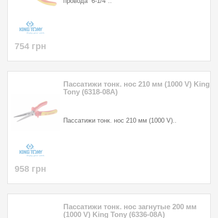
провода 6-1/4"..
754 грн
Пассатижи тонк. нос 210 мм (1000 V) King
Tony (6318-08A)
Пассатижи тонк. нос 210 мм (1000 V)..
958 грн
Пассатижи тонк. нос загнутые 200 мм
(1000 V) King Tony (6336-08A)