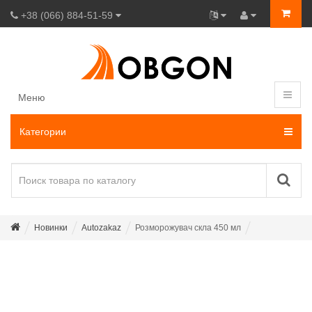
+38 (066) 884-51-59
Меню
Категории
Новинки
Autozakaz
Розморожувач скла 450 мл