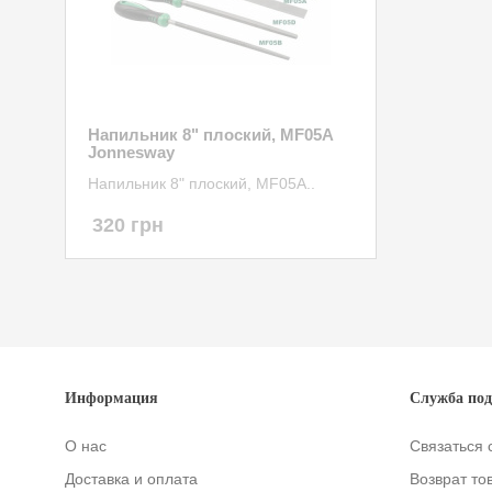
Напильник 8" плоский, MF05A
Jonnesway
Напильник 8" плоский, MF05A..
320 грн
Информация
Служба по
О нас
Связаться 
Доставка и оплата
Возврат то