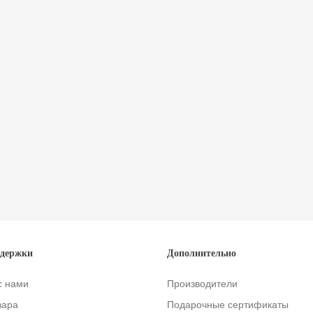
ддержки
Дополнительно
с нами
Производители
вара
Подарочные сертификаты