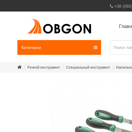
+38 (066
Глав
Категории
Ручной инструмент
Специальный инструмент
Напильни