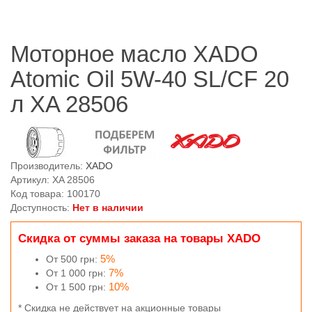
Моторное масло XADO
Atomic Oil 5W-40 SL/CF 20
л XA 28506
Производитель:
XADO
Артикул: XA 28506
Код товара: 100170
Доступность:
Нет в наличии
Скидка от суммы заказа на товары XADO
5%
От 500 грн:
7%
От 1 000 грн:
10%
От 1 500 грн:
* Скидка не действует на акционные товары