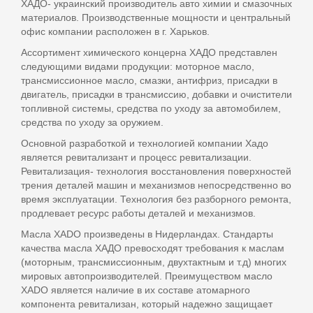
ХАДО- украинский производитель авто химии и смазочных
материалов. Производственные мощности и центральный
офис компании расположен в г. Харьков.
Ассортимент химического концерна ХАДО представлен
следующими видами продукции: моторное масло,
трансмиссионное масло, смазки, антифриз, присадки в
двигатель, присадки в трансмиссию, добавки и очистители
топливной системы, средства по уходу за автомобилем,
средства по уходу за оружием.
Основной разработкой и технологией компании Хадо
является ревитализант и процесс ревитализации.
Ревитализация- технология восстановления поверхностей
трения деталей машин и механизмов непосредственно во
время эксплуатации. Технология без разборного ремонта,
продлевает ресурс работы деталей и механизмов.
Масла XADO произведены в Нидерландах. Стандарты
качества масла ХАДО превосходят требования к маслам
(моторным, трансмиссионным, двухтактным и т.д) многих
мировых автопроизводителей. Преимуществом масло
XADO является наличие в их составе атомарного
компонента ревитализан, который надежно защищает