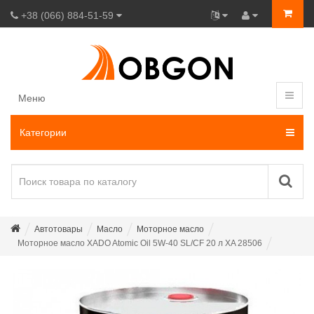
+38 (066) 884-51-59
Меню
Категории
Автотовары
Масло
Моторное масло
Моторное масло XADO Atomic Oil 5W-40 SL/CF 20 л XA 28506