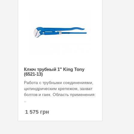
Ключ трубный 1" King Tony
(6521-13)
Работа с трубными соединениями,
цилиндрическим крепежом, захват
болтов и гаек. Область применения:
..
1 575 грн