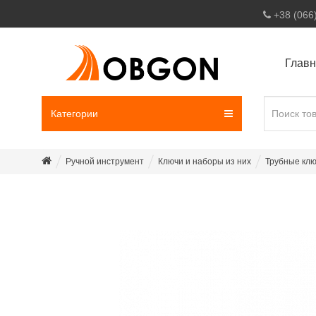
+38 (066
Глав
Категории
Ручной инструмент
Ключи и наборы из них
Трубные кл