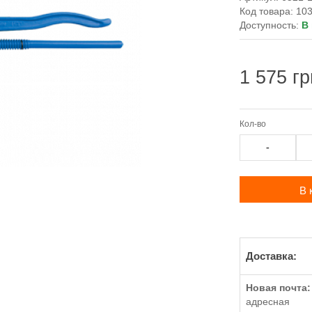
Код товара: 10
Доступность:
В
1 575 гр
Кол-во
-
В 
Доставка:
Новая почта:
адресная