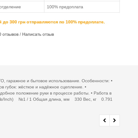
отделение
100% предоплата
 до 300 грн отправляются по 100% предоплате.
0 отзывов
/
Написать отзыв
О, гаражное и бытовое использование. Особенности: •
в губок: жёсткое и надёжное сцепление. •
добное положение руки в процессе работы. • Работа в
(№/Inch) №1 / 1 Общая длина, мм 330 Вес, кг 0.791