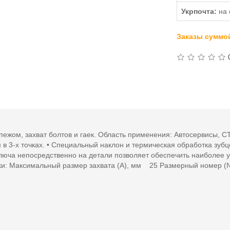
Укрпочта:
на 
Заказы суммой
ежом, захват болтов и гаек. Область применения: Автосервисы, СТ
в 3-х точках. • Специальный наклон и термическая обработка зубцо
ключа непосредственно на детали позволяет обеспечить наиболее у
ики: Максимальный размер захвата (А), мм 25 Размерный номер 