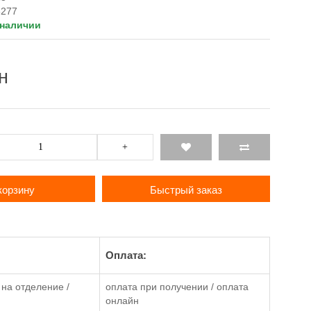
3277
 наличии
н
+
корзину
Быстрый заказ
Оплата:
на отделение /
оплата при получении / оплата
онлайн