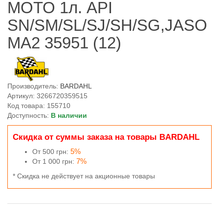
MOTO 1л. API
SN/SM/SL/SJ/SH/SG,JASO
MA2 35951 (12)
Производитель:
BARDAHL
Артикул: 3266720359515
Код товара: 155710
Доступность:
В наличии
Скидка от суммы заказа на товары BARDAHL
5%
От 500 грн:
7%
От 1 000 грн:
* Скидка не действует на акционные товары