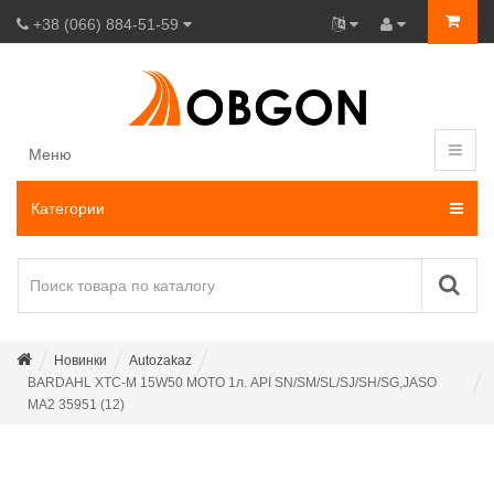
+38 (066) 884-51-59
Меню
Категории
Новинки
Autozakaz
BARDAHL XTC-M 15W50 MOTO 1л. API SN/SM/SL/SJ/SH/SG,JASO
MA2 35951 (12)