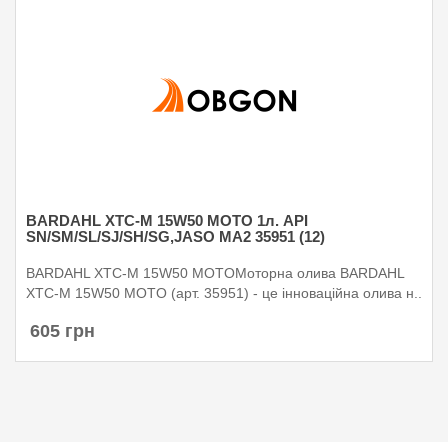
BARDAHL XTC-M 15W50 MOTO 1л. API
SN/SM/SL/SJ/SH/SG,JASO MA2 35951 (12)
BARDAHL XTC-M 15W50 MOTOМоторна олива BARDAHL
XTC-M 15W50 MOTO (арт. 35951) - це інноваційна олива н..
605 грн