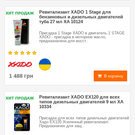
Ревитализант XADO 1 Stage для
бензиновых и дизельных двигателей
туба 27 мл XA 10124
Присадка 1 Stage XADO в двигатель.1 STAGE
XADO - присадка в моторное масло,
предназначена для восст..
1 488 грн
В корзину
Ревитализант XADO EX120 для всех
типов дизельных двигателей 9 мл ХА
10334
Присадка для всех типов дизельных двигателей
Хадо EX120.Усиленный ревитализант.
Предназначен для защ..