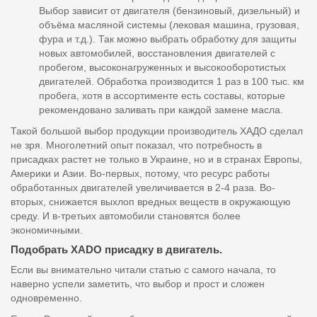
Выбор зависит от двигателя (бензиновый, дизельный) и
объёма масляной системы (лековая машина, грузовая,
фура и т.д.). Так можно выбрать обработку для защиты
новых автомобилей, восстановления двигателей с
пробегом, высоконагруженных и высокооборотистых
двигателей. Обработка производится 1 раз в 100 тыс. км
пробега, хотя в ассортименте есть составы, которые
рекомендовано заливать при каждой замене масла.
Такой большой выбор продукции производитель ХАДО сделал
не зря. Многолетний опыт показал, что потребность в
присадках растет не только в Украине, но и в странах Европы,
Америки и Азии. Во-первых, потому, что ресурс работы
обработанных двигателей увеличивается в 2-4 раза. Во-
вторых, снижается выхлоп вредных веществ в окружающую
среду. И в-третьих автомобили становятся более
экономичными.
Подобрать XADO присадку в двигатель.
Если вы внимательно читали статью с самого начала, то
наверно успели заметить, что выбор и прост и сложен
одновременно.