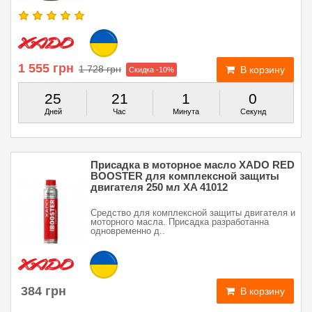
1 555 грн
1 728 грн
В корзину
Скидка -10%
25
21
0
59
Дней
Час
Минут
Секунд
Присадка в моторное масло XADO RED
BOOSTER для комплексной защиты
двигателя 250 мл XA 41012
Средство для комплексной защиты двигателя и
моторного масла. Присадка разработанна
одновременно д..
384 грн
В корзину