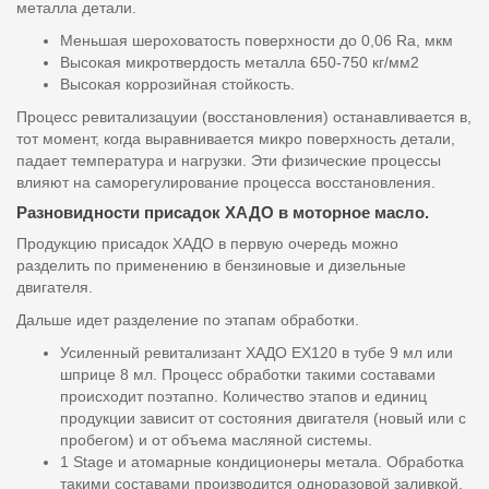
металла детали.
Меньшая шероховатость поверхности до 0,06 Ra, мкм
Высокая микротвердость металла 650-750 кг/мм2
Высокая коррозийная стойкость.
Процесс ревитализацуии (восстановления) останавливается в,
тот момент, когда выравнивается микро поверхность детали,
падает температура и нагрузки. Эти физические процессы
влияют на саморегулирование процесса восстановления.
Разновидности присадок ХАДО в моторное масло.
Продукцию присадок ХАДО в первую очередь можно
разделить по применению в бензиновые и дизельные
двигателя.
Дальше идет разделение по этапам обработки.
Усиленный ревитализант ХАДО EX120 в тубе 9 мл или
шприце 8 мл. Процесс обработки такими составами
происходит поэтапно. Количество этапов и единиц
продукции зависит от состояния двигателя (новый или с
пробегом) и от объема масляной системы.
1 Stage и атомарные кондиционеры метала. Обработка
такими составами производится одноразовой заливкой.