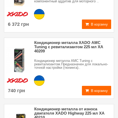
компонентный аддитив для моторного ..
6 372 грн
В корзину
Кондиционер металла XADO АМС
Tuning с ревитализантом 225 мл XA
40209
Кондиционер металла АМС Tuning с
ревитализантом.Предназначен для локально-
точной настройки (тюнинга)..
740 грн
В корзину
Кондиционер металла от износа
двигателя XADO Highway 225 мл XA
40210