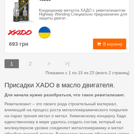
Кондиционер металла ХАДО с ревитализантом
Highway Wending.Специально предназначен для
защиты двигат..
693 грн
В корзину
1
2
>
>|
Показано с 1 по 15 из 23 (всего 2 страниц)
Присадки XADO в масло двигателя.
Для начала нужно разобраться, что такое ревитализант.
Ревитализант – это своего рода строительный материал,
влияющий на процесс роста металлокерамического покрытия
на парах трения метал о метал. Химическому концерну Хадо
единственному в мире удалось создать состав, который на
молекулярном уровне соединяет металлокерамику и метал
обрабатываемой детали. В процессе трения образуется новое