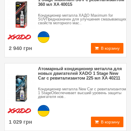
360 мл XA 40015
Кондиционер металла ХАДО Maximum for
SUVПредназначен для улучшения смазывающих
свойств моторного мас..
2 940 грн
В корзину
Атомарный кондиционер металла для
новых двигателей XADO 1 Stage New
Car с ревитализантом 225 мл XA 40211
Кондиционер металла New Car с ревитализантом
1 StageОбеспечивает высший уровень защиты
двигателя нов..
1 029 грн
В корзину