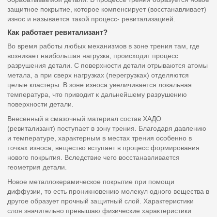
защитное покрытие, которое компенсирует (восстанавливает)
износ и называется такой процесс- ревитализацией.
Как работает ревитализант?
Во время работы любых механизмов в зоне трения там, где
возникает наибольшая нагрузка, происходит процесс
разрушения детали. С поверхности детали отрываются атомы
метала, а при сверх нагрузках (перегрузках) отделяются
целые кластеры. В зоне износа увеличивается локальная
температура, что приводит к дальнейшему разрушению
поверхности детали.
Внесенный в смазочный материал состав ХАДО
(ревитализант) поступает в зону трения. Благодаря давлению
и температуре, характерным в местах трения особенно в
точках износа, вещество вступает в процесс формирования
нового покрытия. Вследствие чего восстанавливается
геометрия детали.
Новое металлокерамическое покрытие при помощи
диффузии, то есть проникновению молекул одного вещества в
другое образует прочный защитный слой. Характеристики
слоя значительно превышаю физические характеристики