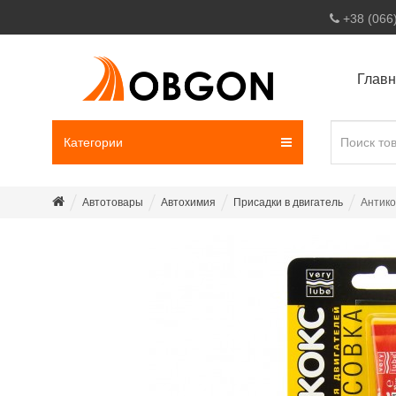
+38 (066
Глав
Категории
Автотовары
Автохимия
Присадки в двигатель
Антико