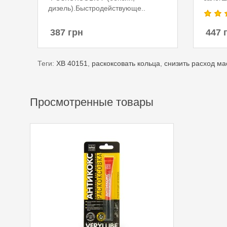
дизель).Быстродействующе..
387 грн
447 
Теги:
XB 40151
,
раскоксовать кольца
,
снизить расход ма
Просмотренные товары