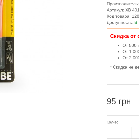
Производитель
Артикул: XB 40
Код товара: 12
Доступность:
В
Скидка от 
От 500 
От 1 00
От 2 00
* Скидка не д
95 грн
Кол-во
-