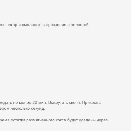
сь нагар и смоляные загрязнения с полостей
ждать не менее 20 мин. Выкрутить свечи. Прикрыть
ером несколько секунд.
время остатки размягченного кокса будут удалены через