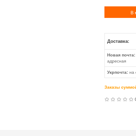
В 
Доставка:
Новая почта:
адресная
Укрпочта:
на 
Заказы суммой