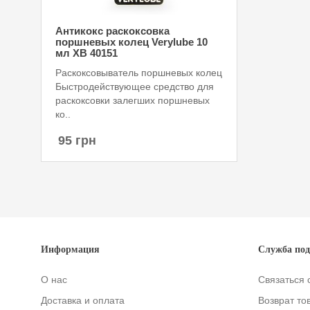
Антикокс раскоксовка
поршневых колец Verylube 10
мл XB 40151
Раскоксовыватель поршневых колец
Быстродействующее средство для
раскоксовки залегших поршневых
ко..
95 грн
Информация
Служба по
О нас
Связаться 
Доставка и оплата
Возврат то