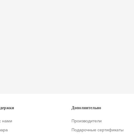
ддержки
Дополнительно
с нами
Производители
вара
Подарочные сертификаты