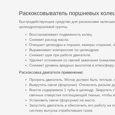
Раскоксовыватель поршневых коле
Быстродействующее средство для раскоксовки залегших
цилиндропоршневой группы.
Восстанавливает подвижность колец.
Снижает расход масла.
Очищает цилиндры и поршни, камеры сгорания, кла
Выравнивает компрессию по цилиндрам.
Снижает шум при работе двигателя.
Удаляет отложения со свечей зажигания (накалив
Снижает уровень вредных выхлопов в атмосферу.
Раскоксовка двигателя применение:
Прогреть двигатель. Мотор должен быть теплым, 
Выкрутить свечи (форсунки). Отключить разъем д
Внести содержимое 1 тубы в цилиндр. Закрутить 
свечные отверстия поглощающей тканью, чтобы вы
Установить свечи (форсунки) на место.
Запустить двигатель и обеспечить его работу на 
систему выпуска отработавших газов.