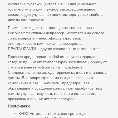
Антигель+ суперконцентрат 1:1000 для дизельного
горючего — это комплексное высокоэффективное
средство для улучшения низкотемпературных свойств
дизельного горючего.
Применяется для всех типов дизельного топлива.
Высокоэффективный депрессор. Изготовлен на основе
сополимеров этилена, эфиров акрилатов,
этилгексилового комплекса, нановещества
REVITALIZANT® и других специальных компонентов.
Горючее представляет собой смесь углеводородов,
которые при низких температурах застывают и образуют
сгустки в виде геля (кристаллы парафинов).
Следовательно, на холоде горючее мутнеет и становится
густым. Благодаря эффективным депрессорным
компонентам XADO Антигель+ предотвращает
образование и сращение кристаллов парафинов, тем
самым улучшая текучесть горючего и оставляя его
прозрачным при низких температурах.
Примечание:
XADO Антигель вносить разогретым до