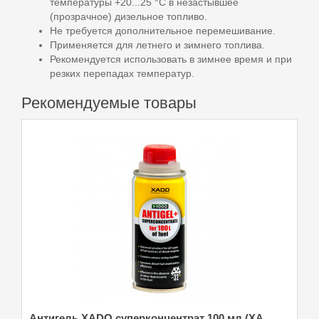
температуры +20...25 °С в незастывшее
(прозрачное) дизельное топливо.
Не требуется дополнительное перемешивание.
Применяется для летнего и зимнего топлива.
Рекомендуется использовать в зимнее время и при
резких перепадах температур.
Рекомендуемые товары
Антигель XADO суперконцентрат 100 мл (XA