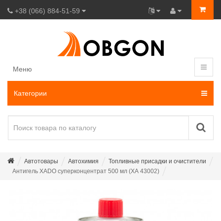
+38 (066) 884-51-59
Меню
Категории
Автотовары
Автохимия
Топливные присадки и очистители
Антигель XADO суперконцентрат 500 мл (ХА 43002)