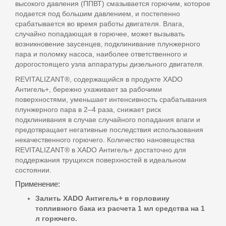
высокого давления (ППВТ) смазывается горючим, которое
подается под большим давлением, и постепенно
срабатывается во время работы двигателя. Влага,
случайно попадающая в горючее, может вызывать
возникновение заусенцев, подклинивание плунжерного
пара и поломку насоса, наиболее ответственного и
дорогостоящего узла аппаратуры дизельного двигателя.
REVITALIZANT®, содержащийся в продукте XADO
Антигель+, бережно ухаживает за рабочими
поверхностями, уменьшает интенсивность срабатывания
плунжерного пара в 2–4 раза, снижает риск
подклинивания в случае случайного попадания влаги и
предотвращает негативные последствия использования
некачественного горючего. Количество нановещества
REVITALIZANT® в XADO Антигель+ достаточно для
поддержания трущихся поверхностей в идеальном
состоянии.
Применение:
Залить XADO Антигель+ в горловину
топливного бака из расчета 1 мл средства на 1
л горючего.