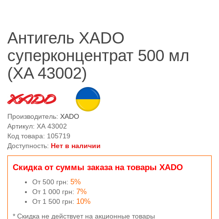
Антигель XADO
суперконцентрат 500 мл
(XA 43002)
Производитель:
XADO
Артикул: ХА 43002
Код товара: 105719
Доступность:
Нет в наличии
Скидка от суммы заказа на товары XADO
5%
От 500 грн:
7%
От 1 000 грн:
10%
От 1 500 грн:
* Скидка не действует на акционные товары