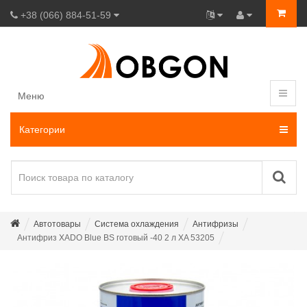
+38 (066) 884-51-59
Меню
Категории
Автотовары
Система охлаждения
Антифризы
Антифриз XADO Blue BS готовый -40 2 л XA 53205