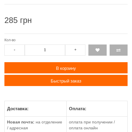
285 грн
Кол-во
-
+
В корзину
Быстрый заказ
Доставка:
Оплата:
Новая почта:
на отделение
оплата при получении /
/ адресная
оплата онлайн