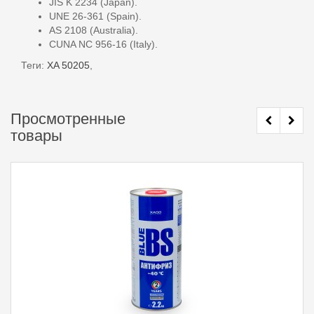
JIS K 2234 (Japan).
UNE 26-361 (Spain).
AS 2108 (Australia).
CUNA NC 956-16 (Italy).
Теги:
XA 50205
,
Просмотренные
товары