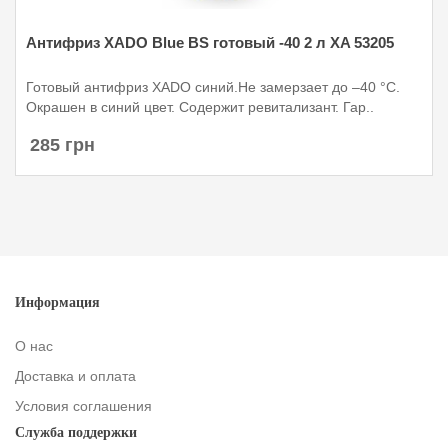
Антифриз XADO Blue BS готовый -40 2 л XA 53205
Готовый антифриз XADO синий.Не замерзает до –40 °С.
Окрашен в синий цвет. Содержит ревитализант. Гар..
285 грн
Информация
О нас
Доставка и оплата
Условия соглашения
Служба поддержки