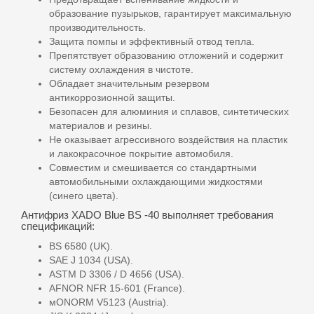
образование пузырьков, гарантирует максимальную
производительность.
Защита помпы и эффективный отвод тепла.
Препятствует образованию отложений и содержит
систему охлаждения в чистоте.
Обладает значительным резервом
антикоррозионной защиты.
Безопасен для алюминия и сплавов, синтетических
материалов и резины.
Не оказывает агрессивного воздействия на пластик
и лакокрасочное покрытие автомобиля.
Совместим и смешивается со стандартными
автомобильными охлаждающими жидкостями
(синего цвета).
Антифриз XADO Blue BS -40 выполняет требования
спецификаций:
BS 6580 (UK).
SAE J 1034 (USA).
ASTM D 3306 / D 4656 (USA).
AFNOR NFR 15-601 (France).
мONORM V5123 (Austria).