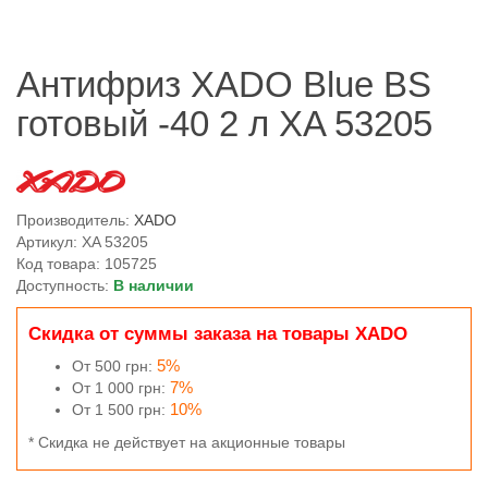
Антифриз XADO Blue BS
готовый -40 2 л XA 53205
Производитель:
XADO
Артикул: XA 53205
Код товара: 105725
Доступность:
В наличии
Скидка от суммы заказа на товары XADO
5%
От 500 грн:
7%
От 1 000 грн:
10%
От 1 500 грн:
* Скидка не действует на акционные товары