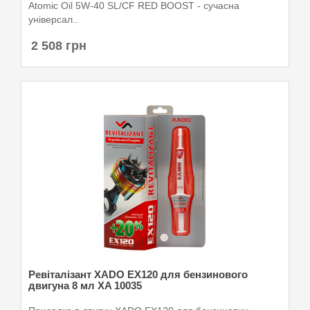
Atomic Oil 5W-40 SL/CF RED BOOST - сучасна
універсал..
2 508 грн
Ревіталізант XADO EX120 для бензинового
двигуна 8 мл XA 10035