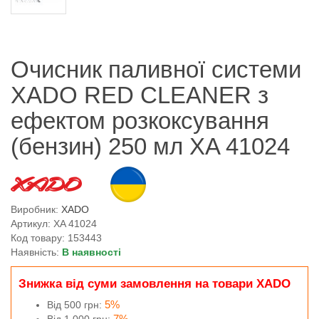
Очисник паливної системи
XADO RED CLEANER з
ефектом розкоксування
(бензин) 250 мл XA 41024
Виробник:
XADO
Артикул: XA 41024
Код товару: 153443
Наявність:
В наявності
Знижка від суми замовлення на товари XADO
5%
Від 500 грн:
7%