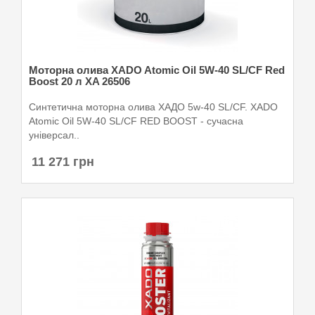
Моторна олива XADO Atomic Oil 5W-40 SL/CF Red
Boost 20 л XA 26506
Синтетична моторна олива ХАДО 5w-40 SL/CF. XADO
Atomic Oil 5W-40 SL/CF RED BOOST - сучасна
універсал..
11 271 грн