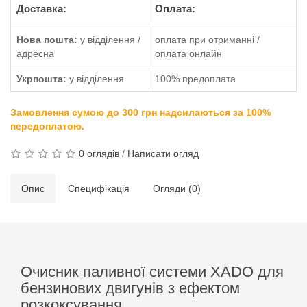
Доставка:
Оплата:
Нова пошта:
у відділення /
оплата при отриманні /
адресна
оплата онлайн
Укрпошта:
у відділення
100% предоплата
Замовлення сумою до 300 грн надсилаються за 100%
передоплатою.
0 оглядів
/
Написати огляд
Опис
Специфікація
Огляди (0)
Очисник паливної системи XADO для
бензинових двигунів з ефектом
розкоксування.