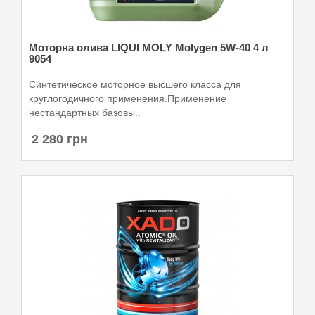
Моторна олива LIQUI MOLY Molygen 5W-40 4 л
9054
Синтетическое моторное высшего класса для
круглогодичного применения.Применение
нестандартных базовы..
2 280 грн