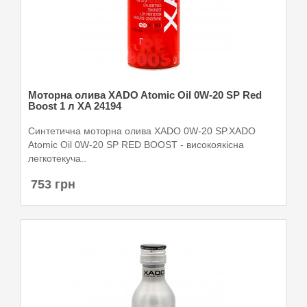
Моторна олива XADO Atomic Oil 0W-20 SP Red
Boost 1 л XA 24194
Синтетична моторна олива XADO 0W-20 SP.XADO
Atomic Oil 0W-20 SP RED BOOST - високоякісна
легкотекуча..
753 грн