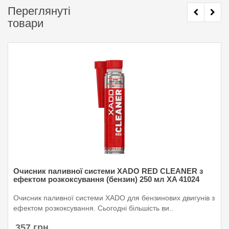
Переглянуті
товари
Очисник паливної системи XADO RED CLEANER з
ефектом розкоксування (бензин) 250 мл XA 41024
Очисник паливної системи XADO для бензинових двигунів з
ефектом розкоксування. Сьогодні більшість ви..
357 грн