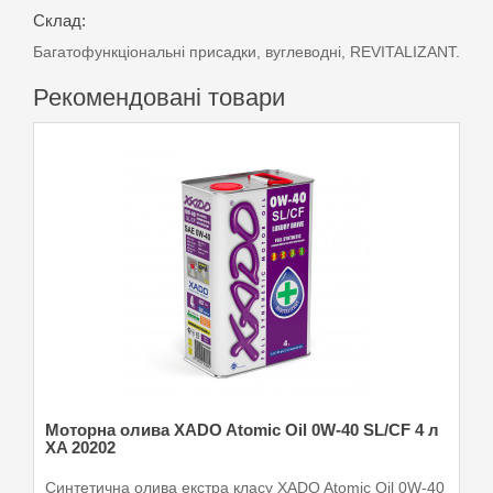
Склад:
Багатофункціональні присадки, вуглеводні, REVITALIZANT.
Рекомендовані товари
Моторна олива XADO Atomic Oil 0W-40 SL/CF 4 л
XA 20202
Синтетична олива екстра класу XADO Atomic Oil 0W-40