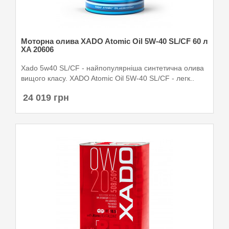
Моторна олива XADO Atomic Oil 5W-40 SL/CF 60 л
XA 20606
Xado 5w40 SL/CF - найпопулярніша синтетична олива
вищого класу. XADO Atomic Oil 5W-40 SL/CF - легк..
24 019 грн