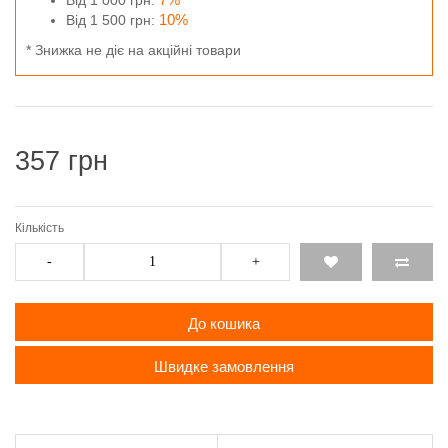
Від 1 000 грн:
10%
Від 1 500 грн:
* Знижка не діє на акційні товари
357 грн
Кількість
-
+
До кошика
Швидке замовлення