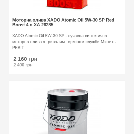
Моторна олива XADO Atomic Oil 5W-30 SP Red
Boost 4 л ХА 26285
XADO Atomic Oil 5W-30 SP - сучасна синтетична
моторна олива з тривалим терміном служби.Містить
РЕВІТ..
2 160 грн
2 400 грн