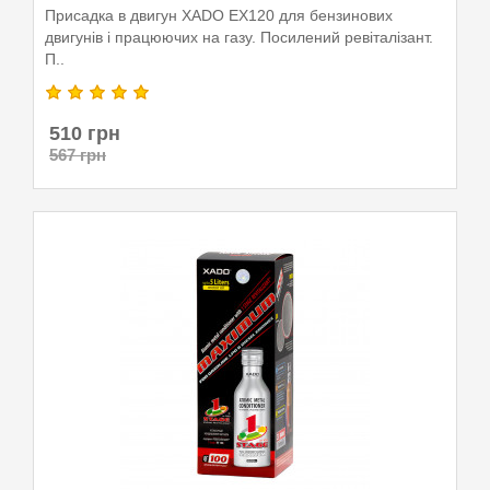
Присадка в двигун XADO EX120 для бензинових
двигунів і працюючих на газу. Посилений ревіталізант.
П..
510 грн
567 грн