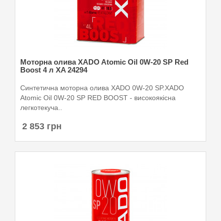
Моторна олива XADO Atomic Oil 0W-20 SP Red
Boost 4 л XA 24294
Синтетична моторна олива XADO 0W-20 SP.XADO
Atomic Oil 0W-20 SP RED BOOST - високоякісна
легкотекуча..
2 853 грн