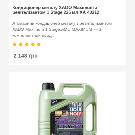
Кондиціонер металу XADO Maximum з
ревіталізантом 1 Stage 225 мл ХА 40212
Атомарний кондиціонер металу з ревитализантом
XADO Maximum 1 Stage.AMC MAXIMUM — 3-
компонентний прод..
2 148 грн