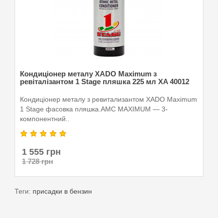
Кондиціонер металу XADO Maximum з
ревіталізантом 1 Stage пляшка 225 мл XA 40012
Кондиціонер металу з ревитализантом XADO Maximum
1 Stage фасовка пляшка.AMC MAXIMUM — 3-
компонентний..
1 555 грн
1 728 грн
Теги:
присадки в бензин