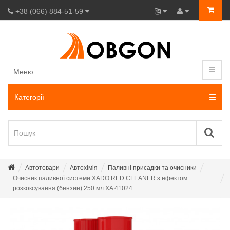
+38 (066) 884-51-59
Меню
Категорії
Автотовари
Автохімія
Паливні присадки та очисники
Очисник паливної системи XADO RED CLEANER з ефектом
розкоксування (бензин) 250 мл XA 41024