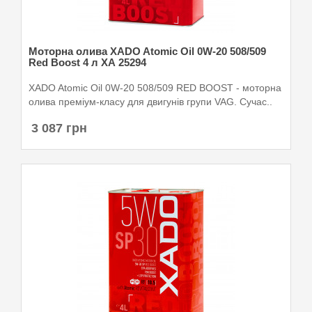
Моторна олива XADO Atomic Oil 0W-20 508/509
Red Boost 4 л ХА 25294
XADO Atomic Oil 0W-20 508/509 RED BOOST - моторна
олива преміум-класу для двигунів групи VAG. Сучас..
3 087 грн