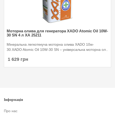
Моторна олива для генератора XADO Atomic Oil 10W-
30 SN 4 л ХА 25211
Мінеральна легкотекуча моторна олива XADO 10w-
30.XADO Atomic Oil 10W-30 SN – універсальна моторна ол..
1 629 грн
Інформація
Про нас