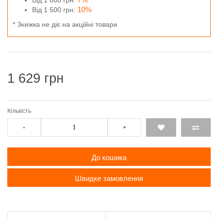
Від 1 000 грн:
10%
Від 1 500 грн:
* Знижка не діє на акційні товари
1 629 грн
Кількість
-
+
До кошика
Швидке замовлення