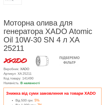
Моторна олива для
генератора XADO Atomic
Oil 10W-30 SN 4 л ХА
25211
Виробник:
XADO
Артикул: XA 25211
Код товару: 141490
Наявність:
В наявності
Знижка від суми замовлення на товари XADO
5%
Від 500 грн:
7%