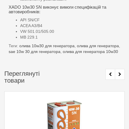
XADO 10w30 SN виконує вимоги специфікацій та
автовиробників:
API SN/CF
ACEA A3/B4
VW 501.01/505.00
MB 229.1
Теги:
олива 10w30 для генератора
,
олива для генератора
,
sae 10w 30 для генератора
,
олива для генератора 10w30
Переглянуті
товари