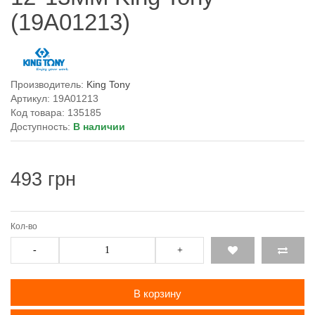
(19A01213)
Производитель:
King Tony
Артикул: 19A01213
Код товара: 135185
Доступность:
В наличии
493 грн
Кол-во
-
+
В корзину