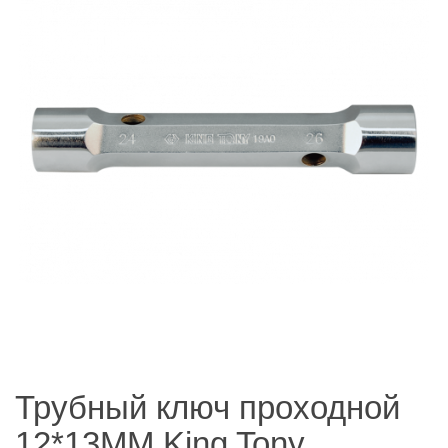
Трубный ключ проходной
12*13MM King Tony