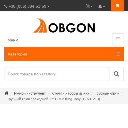
+38 (066) 884-51-59
Меню
Категории
Ручной инструмент
Ключи и наборы из них
Трубные ключи
Трубный ключ проходной 12*13MM King Tony (19A01213)