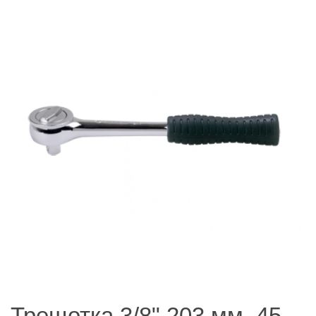
Трещотка 3/8" 203 мм, 45