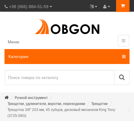
+38 (066) 884-51-59
Меню
Категории
Ручной инструмент
Трещотки, удлинители, воротки, переходники
Трещотки
Трещотка 3/8" 203 мм, 45 зубцов, дисковый механизм King Tony
(3725-08G)