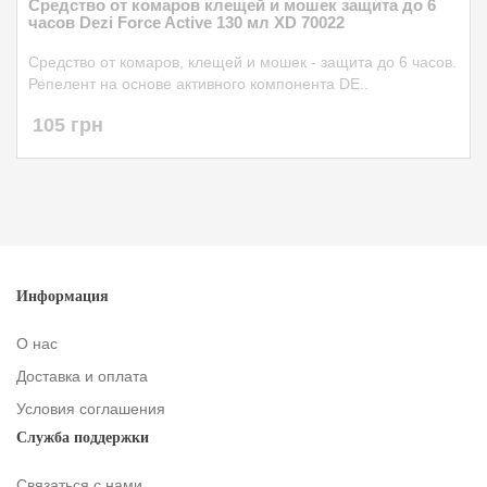
Средство от комаров клещей и мошек защита до 6
часов Dezi Force Active 130 мл XD 70022
Средство от комаров, клещей и мошек - защита до 6 часов.
Репелент на основе активного компонента DE..
105 грн
Информация
О нас
Доставка и оплата
Условия соглашения
Служба поддержки
Связаться с нами