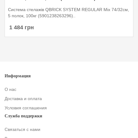
Система стелажів QBRICK SYSTEM REGULAR Mix 74/32см,
5 полок, 100кг (5901238263296)..
1 484 грн
Информация
О нас
Доставка и оплата
Условия соглашения
Служба поддержки
Связаться с нами