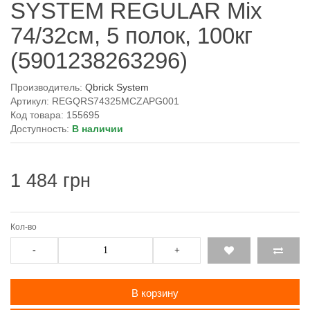
SYSTEM REGULAR Mix
74/32см, 5 полок, 100кг
(5901238263296)
Производитель:
Qbrick System
Артикул: REGQRS74325MCZAPG001
Код товара: 155695
Доступность:
В наличии
1 484 грн
Кол-во
-
+
В корзину