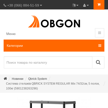
+38 (066) 884-51-59
Меню
Категории
Новинки
Qbrick System
Система стелажів QBRICK SYSTEM REGULAR Mix 74/32см, 5 полок,
100кг (5901238263296)