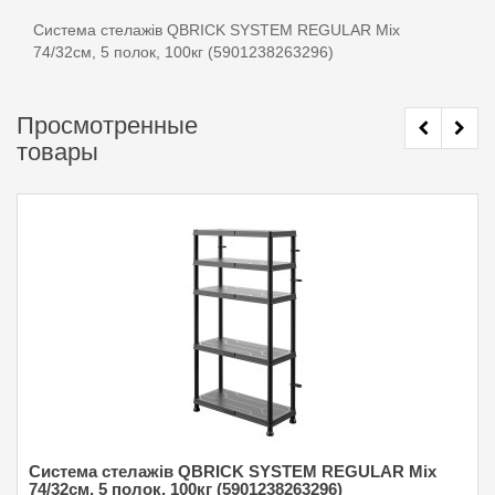
Система стелажів QBRICK SYSTEM REGULAR Mix
74/32см, 5 полок, 100кг (5901238263296)
Просмотренные
товары
Система стелажів QBRICK SYSTEM REGULAR Mix
74/32см, 5 полок, 100кг (5901238263296)