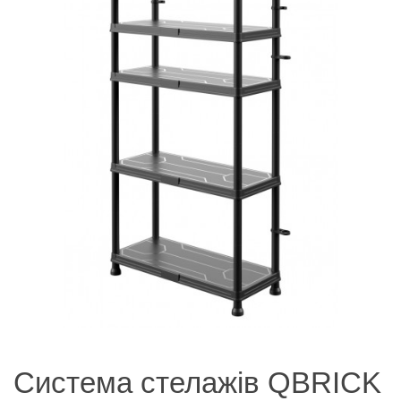
Система стелажів QBRICK