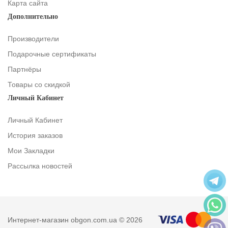
Карта сайта
Дополнительно
Производители
Подарочные сертификаты
Партнёры
Товары со скидкой
Личный Кабинет
Личный Кабинет
История заказов
Мои Закладки
Рассылка новостей
Интернет-магазин obgon.com.ua © 2026