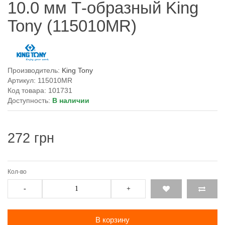
10.0 мм Т-образный King
Tony (115010MR)
Производитель:
King Tony
Артикул: 115010MR
Код товара: 101731
Доступность:
В наличии
272 грн
Кол-во
-
+
В корзину