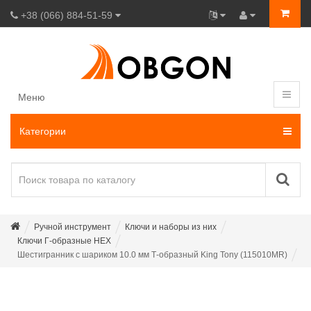
+38 (066) 884-51-59
Меню
Категории
Ручной инструмент
Ключи и наборы из них
Ключи Г-образные HEX
Шестигранник с шариком 10.0 мм Т-образный King Tony (115010MR)