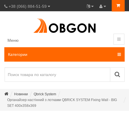
+38 (066) 884-51-59
Меню
Категории
Новинки
Qbrick System
Органайзер настінний з лотками QBRICK SYSTEM Fixing Wall - BIG
SET 400x358x369