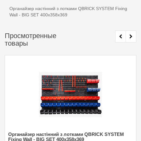
Органайзер настінний з лотками QBRICK SYSTEM Fixing
Wall - BIG SET 400x358x369
Просмотренные
товары
Органайзер настінний з лотками QBRICK SYSTEM
Fixing Wall - BIG SET 400x358x369