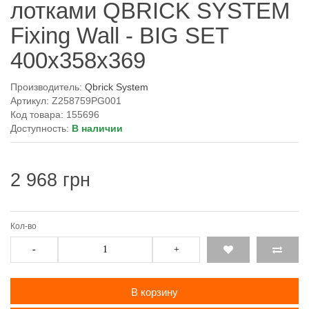
лотками QBRICK SYSTEM
Fixing Wall - BIG SET
400x358x369
Производитель:
Qbrick System
Артикул: Z258759PG001
Код товара: 155696
Доступность:
В наличии
2 968 грн
Кол-во
-
+
В корзину