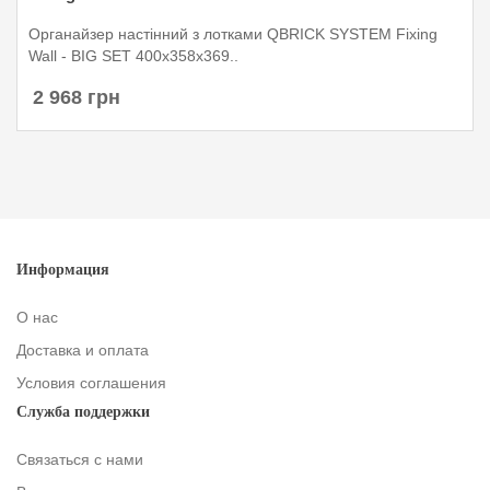
Органайзер настінний з лотками QBRICK SYSTEM Fixing
Wall - BIG SET 400x358x369..
2 968 грн
Информация
О нас
Доставка и оплата
Условия соглашения
Служба поддержки
Связаться с нами