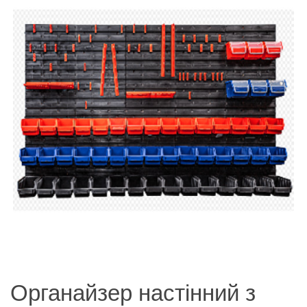
Органайзер настінний з