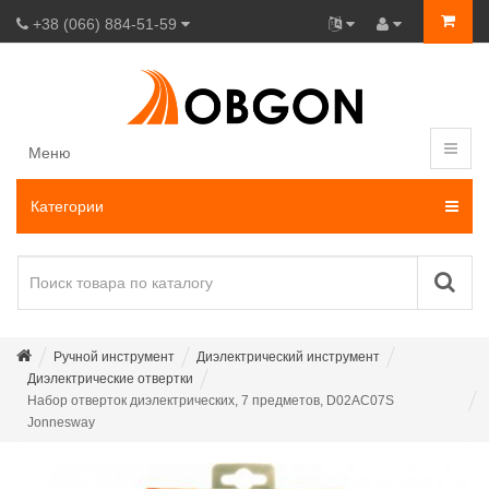
+38 (066) 884-51-59
Меню
Категории
Ручной инструмент
Диэлектрический инструмент
Диэлектрические отвертки
Набор отверток диэлектрических, 7 предметов, D02AC07S
Jonnesway