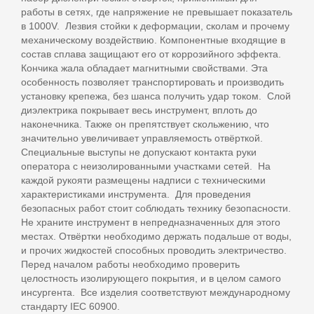
работы в сетях, где напряжение не превышает показатель
в 1000V. Лезвия стойки к деформации, сколам и прочему
механическому воздействию. Компонентные входящие в
состав сплава защищают его от коррозийного эффекта.
Кончика жала обладает магнитными свойствами. Эта
особенность позволяет транспортировать и производить
установку крепежа, без шанса получить удар током. Слой
диэлектрика покрывает весь инструмент, вплоть до
наконечника. Также он препятствует скольжению, что
значительно увеличивает управляемость отвёрткой.
Специальные выступы не допускают контакта руки
оператора с неизолированными участками сетей. На
каждой рукояти размещены надписи с техническими
характеристиками инструмента. Для проведения
безопасных работ стоит соблюдать технику безопасности.
Не храните инструмент в непредназначенных для этого
местах. Отвёртки необходимо держать подальше от воды,
и прочих жидкостей способных проводить электричество.
Перед началом работы необходимо проверить
целостность изолирующего покрытия, и в целом самого
инсургента. Все изделия соответствуют международному
стандарту IEC 60900.