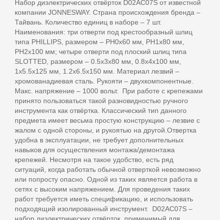
Набор диэлектрических отвёрток D02AC07S от известной
компании JONNESWAY. Страна происхождения бренда –
Тайвань. Количество единиц в наборе – 7 шт.
Наименования: три отверти под крестообразный шлиц
типа PHILLIPS, размером – PH0х60 мм, PH1х80 мм,
PH2х100 мм; четыре отверти под плоский шлиц типа
SLOTTED, размером – 0.5х3х80 мм, 0.8х4х100 мм,
1х5.5х125 мм, 1.2х6.5х150 мм. Материал лезвий –
хромованадиевая сталь. Рукояти – двухкомпонентные.
Макс. напряжение – 1000 вольт. При работе с крепежами
принято пользоваться такой разновидностью ручного
инструмента как отвёртка. Классический тип данного
предмета имеет весьма простую конструкцию – лезвие с
жалом с одной стороны, и рукоятью на другой.Отвертка
удобна в эксплуатации, не требует дополнительных
навыков для осуществления монтажа/демонтажа
крепежей. Несмотря на такое удобство, есть ряд
ситуаций, когда работать обычной отверткой невозможно
или попросту опасно. Одной из таких является работа в
сетях с высоким напряжением. Для проведения таких
работ требуется иметь спецификацию, и использовать
подходящий изолированный инструмент. D02AC07S –
набор диэлектрических отвёрток, применимый для