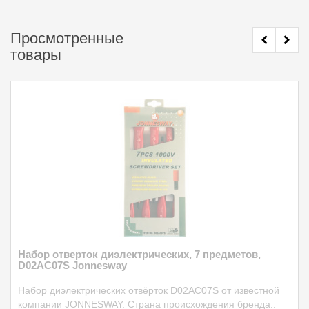
Просмотренные
товары
Набор отверток диэлектрических, 7 предметов,
D02AC07S Jonnesway
Набор диэлектрических отвёрток D02AC07S от известной
компании JONNESWAY. Страна происхождения бренда..