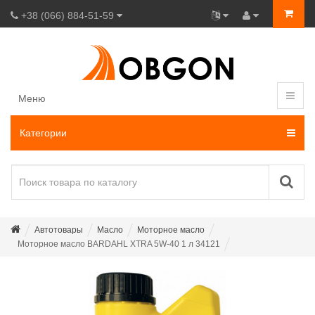
+38 (066) 884-51-59
Меню
Категории
Автотовары
Масло
Моторное масло
Моторное масло BARDAHL XTRA 5W-40 1 л 34121