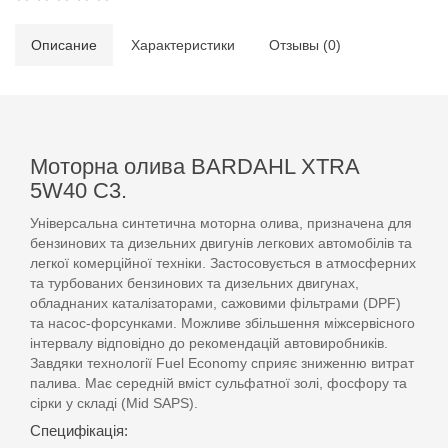
Описание
Характеристики
Отзывы (0)
Моторна олива BARDAHL XTRA
5W40 С3.
Універсальна синтетична моторна олива, призначена для
бензинових та дизельних двигунів легкових автомобілів та
легкої комерційної техніки. Застосовується в атмосферних
та турбованих бензинових та дизельних двигунах,
обладнаних каталізаторами, сажовими фільтрами (DPF)
та насос-форсунками. Можливе збільшення міжсервісного
інтервалу відповідно до рекомендацій автовиробників.
Завдяки технології Fuel Economy сприяє зниженню витрат
палива. Має середній вміст сульфатної золі, фосфору та
сірки у складі (Mid SAPS).
Специфікація: