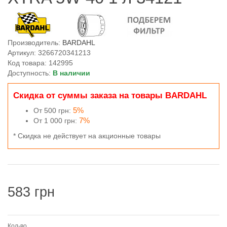
Производитель:
BARDAHL
Артикул: 3266720341213
Код товара: 142995
Доступность:
В наличии
Скидка от суммы заказа на товары BARDAHL
5%
От 500 грн:
7%
От 1 000 грн:
* Скидка не действует на акционные товары
583 грн
Кол-во