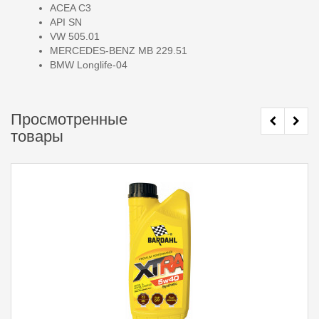
ACEA C3
API SN
VW 505.01
MERCEDES-BENZ MB 229.51
BMW Longlife-04
Просмотренные
товары