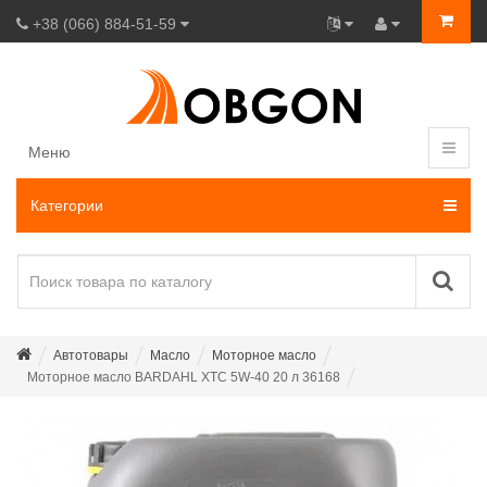
+38 (066) 884-51-59
Меню
Категории
Автотовары
Масло
Моторное масло
Моторное масло BARDAHL XTC 5W-40 20 л 36168