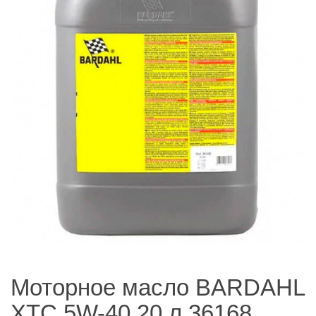
Моторное масло BARDAHL
XTC 5W-40 20 л 36168