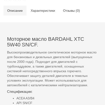
Описание
Характеристики
Отзывы (0)
Моторное масло BARDAHL XTC
5W40 SN/CF.
Высокопроизводительное синтетическое моторное масло
для бензиновых и дизельных двигателей (выпущенных
после 2000 года). Подходит для двигателей с
турбонаддувом, а также двигателей, оснащенных
системой непосредственного впрыска горючего.
Обеспечивает защиту деталей двигателя в тяжелых
условиях эксплуатации. Может использоваться для
автомобилей с каталитическими нейтрализаторами.
Спецификации:
ACEA A3/B4
API SN/CF