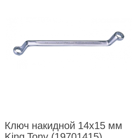
Ключ накидной 14х15 мм
King Tony (19701415)