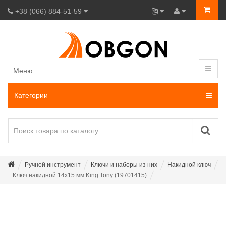
+38 (066) 884-51-59
Меню
Категории
Ручной инструмент
Ключи и наборы из них
Накидной ключ
Ключ накидной 14х15 мм King Tony (19701415)