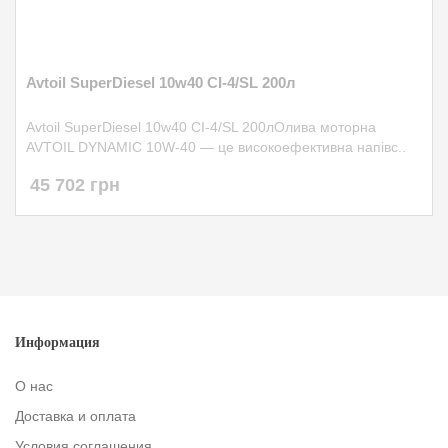
Avtoil SuperDiesel 10w40 CI-4/SL 200л
Avtoil SuperDiesel 10w40 CI-4/SL 200лОлива моторна
AVTOIL DYNAMIC 10W-40 — це високоефективна напівс..
45 702 грн
Информация
О нас
Доставка и оплата
Условия соглашения