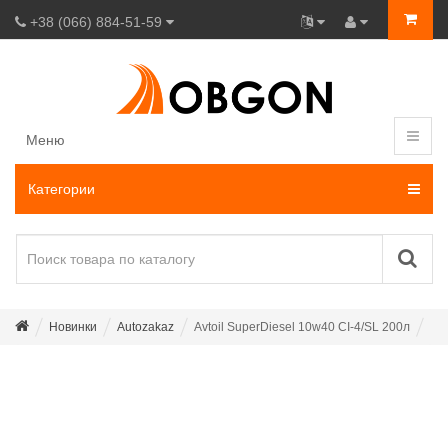
+38 (066) 884-51-59
Меню
Категории
Новинки
Autozakaz
Avtoil SuperDiesel 10w40 CI-4/SL 200л