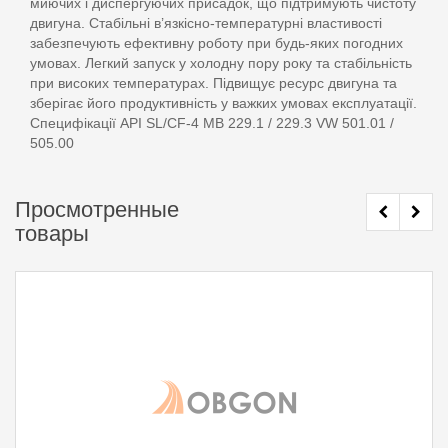
миючих і диспергуючих присадок, що підтримують чистоту
двигуна. Стабільні в’язкісно-температурні властивості
забезпечують ефективну роботу при будь-яких погодних
умовах. Легкий запуск у холодну пору року та стабільність
при високих температурах. Підвищує ресурс двигуна та
зберігає його продуктивність у важких умовах експлуатації.
Специфікації API SL/CF-4 MB 229.1 / 229.3 VW 501.01 /
505.00
Просмотренные
товары