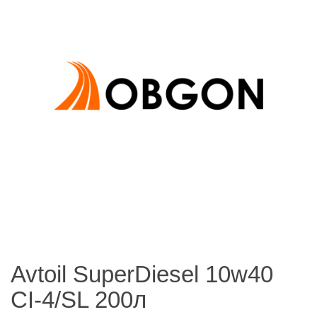
Avtoil SuperDiesel 10w40
CI-4/SL 200л