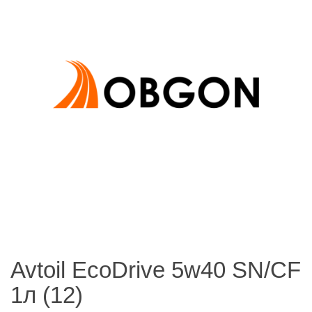
Avtoil EcoDrive 5w40 SN/CF
1л (12)