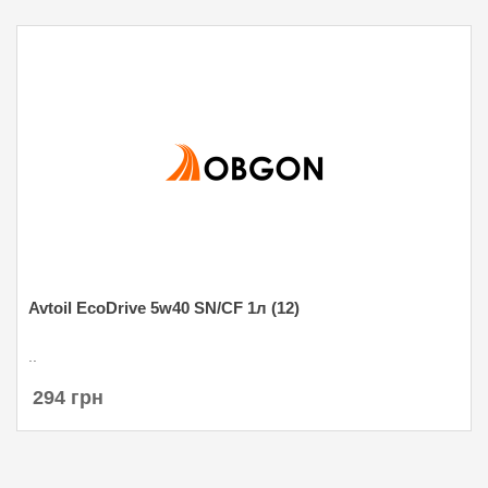
Avtoil EcoDrive 5w40 SN/CF 1л (12)
..
294 грн