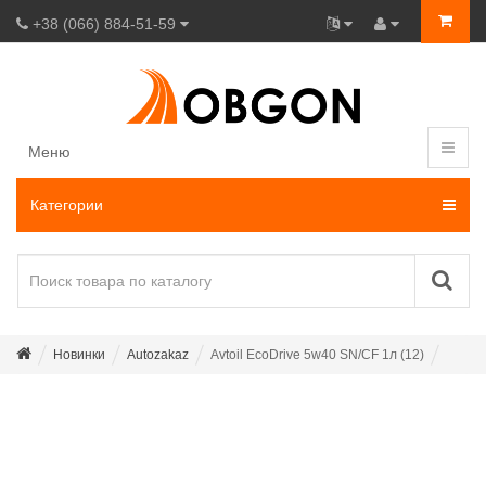
+38 (066) 884-51-59
Меню
Категории
Новинки
Autozakaz
Avtoil EcoDrive 5w40 SN/CF 1л (12)